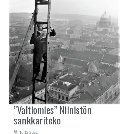
”Valtiomies” Niinistön
sankkariteko
16.12.2022