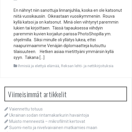
En nähnyt niin sanottuja linnanjuhlia, koska en ole katsonut
niitä vuosikausiin. Oikeastaan vuosikymmeniin. Rouva
kyllä katsoi ja on katsonut. Minä olen viihtynyt paremmin
lukien tai kirjoittaen. Tässä tapauksessa viihdyin
paremmin kuvien korjailun parissa PhotoShopilla ym.
ohjelmilla. Siksi minulle oli yllätys lukea, ettei
naapurimaamme Venäjän diplomaatteja kutsuttu
tilaisuuteen. Hetken asiaa mietittyäni ymmärsin kyllä
syyn. Takana […]
Ihmisiä ja elettyä elämää
,
Reksan lehti- ja nettikirjoituksia
Viimeisimmät artikkelit
Vaiennettu totuus
Ukrainan sodan rintamakarkurin havaintoja
Muisto menneestä – mikrofilmit kertovat
Suomi-neito ja nivelvaivainen matkamies maan