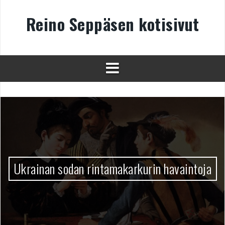
Skip
to
Reino Seppäsen kotisivut
content
Ukrainan sodan rintamakarkurin havaintoja