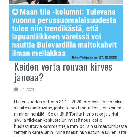
Keiden verta rouvan kirves
janoaa?
2.1.2021
Uuden vuoden aattona 31.12. 2020 törmäsin Facebookia
selaillessani kuvaan, jonka oli postannut Toni Lehikoinen -
niminen henkilö. Se oli tältä Tonilta hieno teko ja viritti
sivulla vilkkaan keskustelun, missä nousi esille
huolestuttavia kommentteja mm. poliisin suhtautumisesta
tehtyihin kanteluihin. Minä itsekin huolestuin ja luulen, että