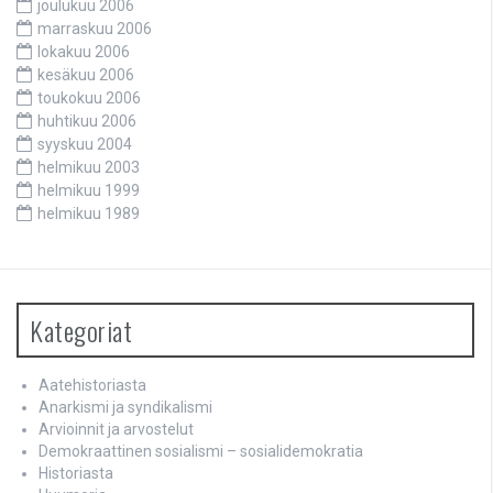
joulukuu 2006
marraskuu 2006
lokakuu 2006
kesäkuu 2006
toukokuu 2006
huhtikuu 2006
syyskuu 2004
helmikuu 2003
helmikuu 1999
helmikuu 1989
Kategoriat
Aatehistoriasta
Anarkismi ja syndikalismi
Arvioinnit ja arvostelut
Demokraattinen sosialismi – sosialidemokratia
Historiasta