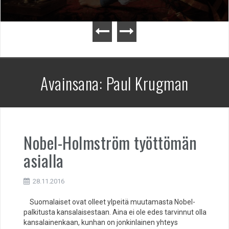
Avainsana:
Paul Krugman
Nobel-Holmström työttömän
asialla
28.11.2016
Suomalaiset ovat olleet ylpeitä muutamasta Nobel-
palkitusta kansalaisestaan. Aina ei ole edes tarvinnut olla
kansalainenkaan, kunhan on jonkinlainen yhteys