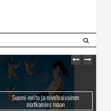
Suomi-neito ja nivelvaivainen
matkamies maan