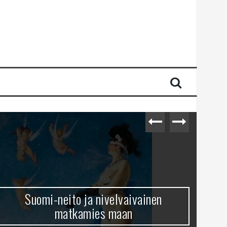
Suomi-neito ja nivelvaivainen
matkamies maan