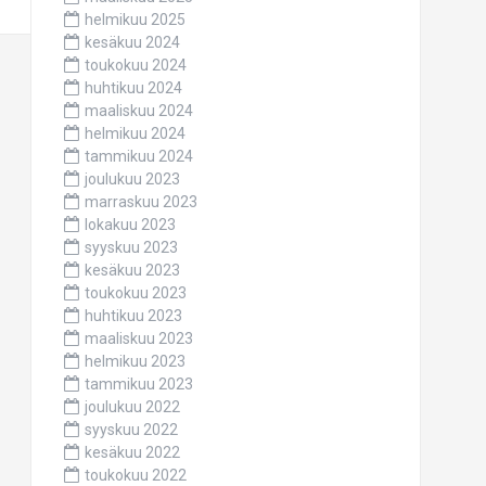
helmikuu 2025
kesäkuu 2024
toukokuu 2024
huhtikuu 2024
maaliskuu 2024
helmikuu 2024
tammikuu 2024
joulukuu 2023
marraskuu 2023
lokakuu 2023
syyskuu 2023
kesäkuu 2023
toukokuu 2023
huhtikuu 2023
maaliskuu 2023
helmikuu 2023
tammikuu 2023
joulukuu 2022
syyskuu 2022
kesäkuu 2022
toukokuu 2022