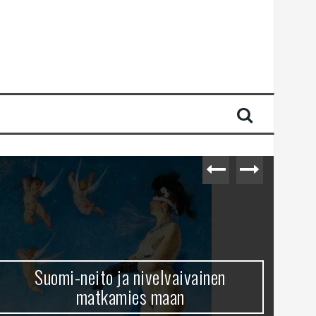
Suomi-neito ja nivelvaivainen
matkamies maan