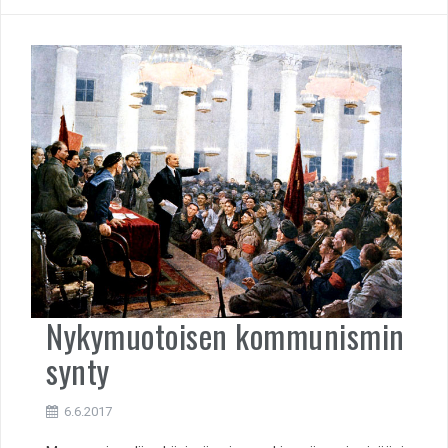
Nykymuotoisen kommunismin
synty
6.6.2017