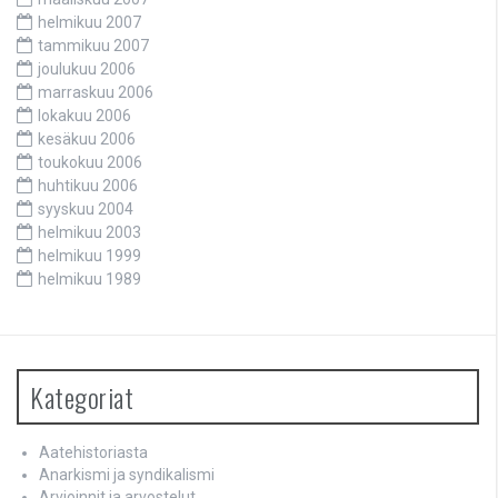
helmikuu 2007
tammikuu 2007
joulukuu 2006
marraskuu 2006
lokakuu 2006
kesäkuu 2006
toukokuu 2006
huhtikuu 2006
syyskuu 2004
helmikuu 2003
helmikuu 1999
helmikuu 1989
Kategoriat
Aatehistoriasta
Anarkismi ja syndikalismi
Arvioinnit ja arvostelut