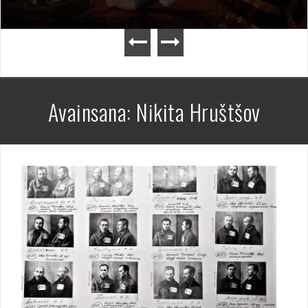
Avainsana:
Nikita Hruštšov