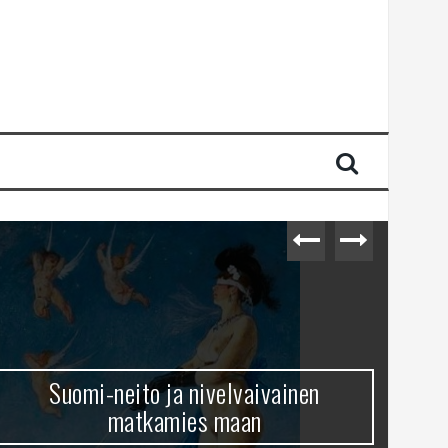
Suomi-neito ja nivelvaivainen
matkamies maan