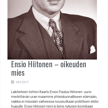
Ensio Hiitonen – oikeuden
mies
18.6.2017
Lakitieteen tohtori Kaarlo Ensio Paulus Hiitonen uursi
merkittävän uran maamme yhteiskunnalliseen elämään,
vaikka ei missään vaiheessa noussutkaan poliittisen eliitin
huipulle. Ensio Hiitosen nimi ei liene nykyisin kovinkaan