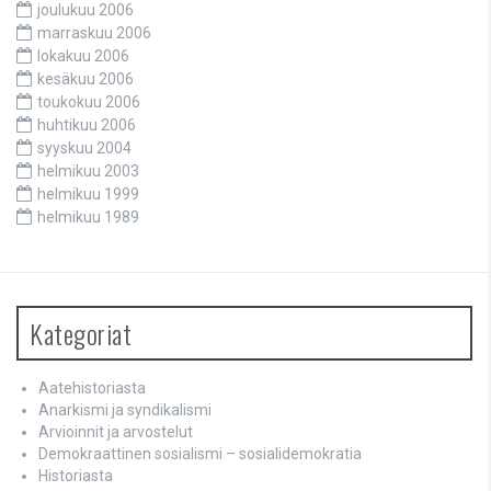
joulukuu 2006
marraskuu 2006
lokakuu 2006
kesäkuu 2006
toukokuu 2006
huhtikuu 2006
syyskuu 2004
helmikuu 2003
helmikuu 1999
helmikuu 1989
Kategoriat
Aatehistoriasta
Anarkismi ja syndikalismi
Arvioinnit ja arvostelut
Demokraattinen sosialismi – sosialidemokratia
Historiasta