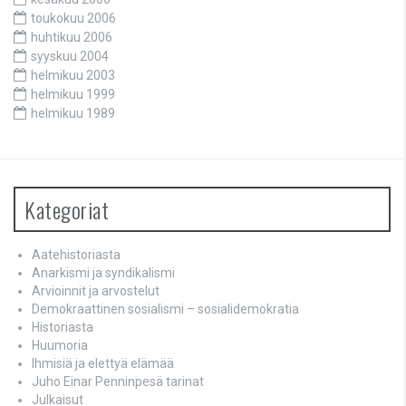
toukokuu 2006
huhtikuu 2006
syyskuu 2004
helmikuu 2003
helmikuu 1999
helmikuu 1989
Kategoriat
Aatehistoriasta
Anarkismi ja syndikalismi
Arvioinnit ja arvostelut
Demokraattinen sosialismi – sosialidemokratia
Historiasta
Huumoria
Ihmisiä ja elettyä elämää
Juho Einar Penninpesä tarinat
Julkaisut