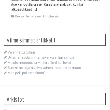
itse kanootilla sinne. Kalastajat näkivät, kuinka
alkuasukkaat […]
Reksan lehti- ja nettikirjoituksia
Viimeisimmät artikkelit
Vaiennettu totuus
Ukrainan sodan rintamakarkurin havaintoja
Muisto menneestä – mikrofilmit kertovat
Suomi-neito ja nivelvaivainen matkamies maan
Mitä peili paljastaakaan?
Arkistot