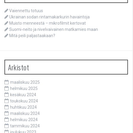
Vaiennettu totuus
Ukrainan sodan rintamakarkurin havaintoja
Muisto menneestä – mikrofilmit kertovat
Suomi-neito ja nivelvaivainen matkamies maan
Mitä peili paljastaakaan?
Arkistot
maaliskuu 2025
helmikuu 2025
kesäkuu 2024
toukokuu 2024
huhtikuu 2024
maaliskuu 2024
helmikuu 2024
tammikuu 2024
joulukuu 2023