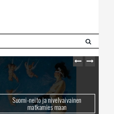
Suomi-neito ja nivelvaivainen
matkamies maan