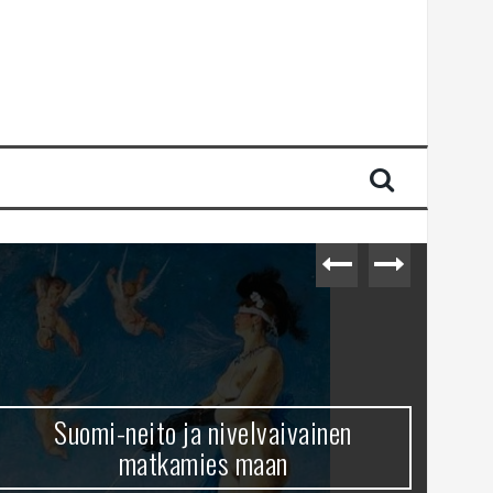
Suomi-neito ja nivelvaivainen
matkamies maan