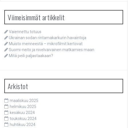
Viimeisimmät artikkelit
Vaiennettu totuus
Ukrainan sodan rintamakarkurin havaintoja
Muisto menneestä – mikrofilmit kertovat
Suomi-neito ja nivelvaivainen matkamies maan
Mitä peili paljastaakaan?
Arkistot
maaliskuu 2025
helmikuu 2025
kesäkuu 2024
toukokuu 2024
huhtikuu 2024