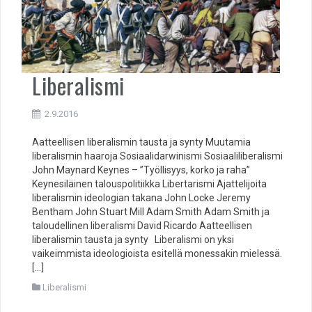
Liberalismi
2.9.2016
Aatteellisen liberalismin tausta ja synty Muutamia
liberalismin haaroja Sosiaalidarwinismi Sosiaaliliberalismi
John Maynard Keynes – ”Työllisyys, korko ja raha”
Keynesiläinen talouspolitiikka Libertarismi Ajattelijoita
liberalismin ideologian takana John Locke Jeremy
Bentham John Stuart Mill Adam Smith Adam Smith ja
taloudellinen liberalismi David Ricardo Aatteellisen
liberalismin tausta ja synty Liberalismi on yksi
vaikeimmista ideologioista esitellä monessakin mielessä.
[…]
Liberalismi