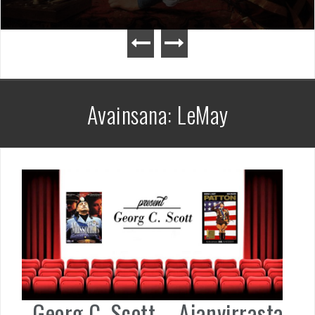
Avainsana:
LeMay
Georg C. Scott – Ajanvirrasta