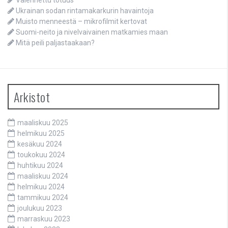
Ukrainan sodan rintamakarkurin havaintoja
Muisto menneestä – mikrofilmit kertovat
Suomi-neito ja nivelvaivainen matkamies maan
Mitä peili paljastaakaan?
Arkistot
maaliskuu 2025
helmikuu 2025
kesäkuu 2024
toukokuu 2024
huhtikuu 2024
maaliskuu 2024
helmikuu 2024
tammikuu 2024
joulukuu 2023
marraskuu 2023