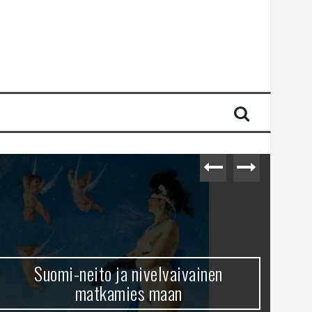
Suomi-neito ja nivelvaivainen
matkamies maan