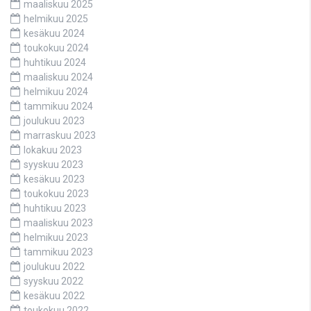
maaliskuu 2025
helmikuu 2025
kesäkuu 2024
toukokuu 2024
huhtikuu 2024
maaliskuu 2024
helmikuu 2024
tammikuu 2024
joulukuu 2023
marraskuu 2023
lokakuu 2023
syyskuu 2023
kesäkuu 2023
toukokuu 2023
huhtikuu 2023
maaliskuu 2023
helmikuu 2023
tammikuu 2023
joulukuu 2022
syyskuu 2022
kesäkuu 2022
toukokuu 2022