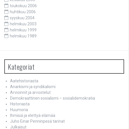
toukokuu 2006
huhtikuu 2006
syyskuu 2004
helmikuu 2003
helmikuu 1999
helmikuu 1989
Kategoriat
Aatehistoriasta
Anarkismi ja syndikalismi
Arvioinnit ja arvostelut
Demokraattinen sosialismi – sosialidemokratia
Historiasta
Huumoria
Ihmisiä ja elettyä elämää
Juho Einar Penninpesä tarinat
Julkaisut