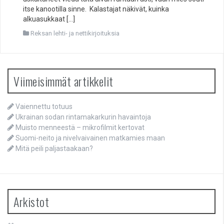
itse kanootilla sinne. Kalastajat näkivät, kuinka
alkuasukkaat […]
Reksan lehti- ja nettikirjoituksia
Viimeisimmät artikkelit
Vaiennettu totuus
Ukrainan sodan rintamakarkurin havaintoja
Muisto menneestä – mikrofilmit kertovat
Suomi-neito ja nivelvaivainen matkamies maan
Mitä peili paljastaakaan?
Arkistot