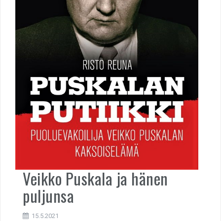
Veikko Puskala ja hänen
puljunsa
15.5.2021