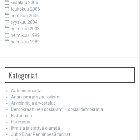
kesäkuu 2006
toukokuu 2006
huhtikuu 2006
syyskuu 2004
helmikuu 2003
helmikuu 1999
helmikuu 1989
Kategoriat
Aatehistoriasta
Anarkismi ja syndikalismi
Arvioinnit ja arvostelut
Demokraattinen sosialismi – sosialidemokratia
Historiasta
Huumoria
Ihmisiä ja elettyä elämää
Juho Einar Penninpesä tarinat