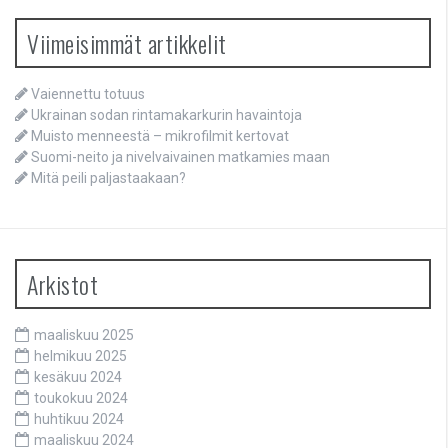
Viimeisimmät artikkelit
Vaiennettu totuus
Ukrainan sodan rintamakarkurin havaintoja
Muisto menneestä – mikrofilmit kertovat
Suomi-neito ja nivelvaivainen matkamies maan
Mitä peili paljastaakaan?
Arkistot
maaliskuu 2025
helmikuu 2025
kesäkuu 2024
toukokuu 2024
huhtikuu 2024
maaliskuu 2024