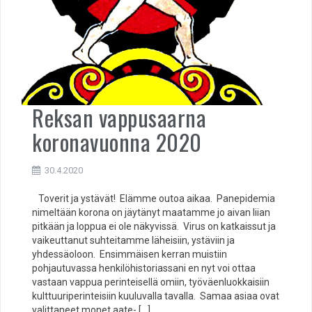
Reksan vappusaarna
koronavuonna 2020
30.4.2020
Toverit ja ystävät! Elämme outoa aikaa. Panepidemia
nimeltään korona on jäytänyt maatamme jo aivan liian
pitkään ja loppua ei ole näkyvissä. Virus on katkaissut ja
vaikeuttanut suhteitamme läheisiin, ystäviin ja
yhdessäoloon. Ensimmäisen kerran muistiin
pohjautuvassa henkilöhistoriassani en nyt voi ottaa
vastaan vappua perinteisellä omiin, työväenluokkaisiin
kulttuuriperinteisiin kuuluvalla tavalla. Samaa asiaa ovat
valittaneet monet aate- […]