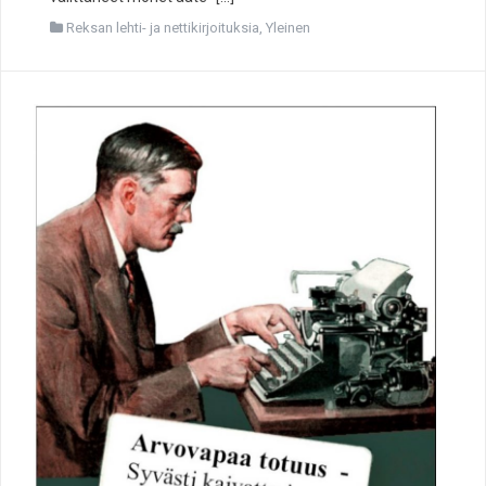
Reksan lehti- ja nettikirjoituksia
,
Yleinen