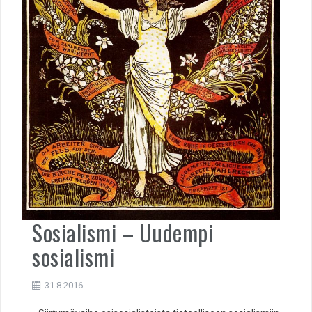
Sosialismi – Uudempi
sosialismi
31.8.2016