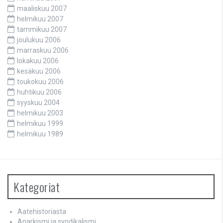
maaliskuu 2007
helmikuu 2007
tammikuu 2007
joulukuu 2006
marraskuu 2006
lokakuu 2006
kesäkuu 2006
toukokuu 2006
huhtikuu 2006
syyskuu 2004
helmikuu 2003
helmikuu 1999
helmikuu 1989
Kategoriat
Aatehistoriasta
Anarkismi ja syndikalismi