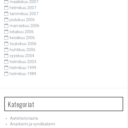
maaliskuu 2007
helmikuu 2007
tammikuu 2007
joulukuu 2006
marraskuu 2006
lokakuu 2006
kesäkuu 2006
toukokuu 2006
huhtikuu 2006
syyskuu 2004
helmikuu 2003
helmikuu 1999
helmikuu 1989
Kategoriat
Aatehistoriasta
Anarkismi ja syndikalismi