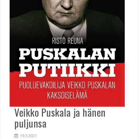
Veikko Puskala ja hänen
puljunsa
15.5.2021