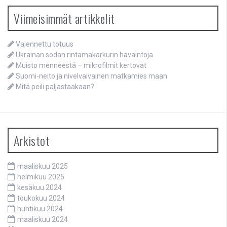
Viimeisimmät artikkelit
Vaiennettu totuus
Ukrainan sodan rintamakarkurin havaintoja
Muisto menneestä – mikrofilmit kertovat
Suomi-neito ja nivelvaivainen matkamies maan
Mitä peili paljastaakaan?
Arkistot
maaliskuu 2025
helmikuu 2025
kesäkuu 2024
toukokuu 2024
huhtikuu 2024
maaliskuu 2024