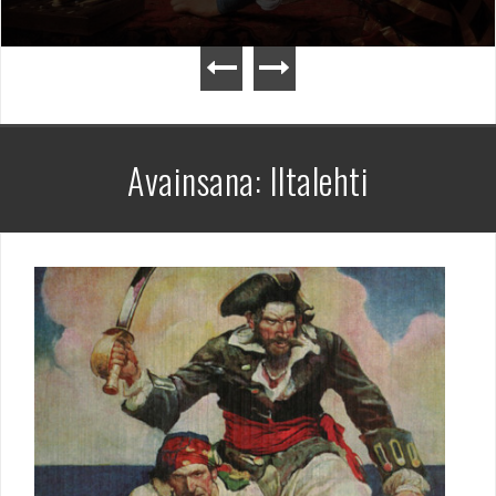
Avainsana:
Iltalehti