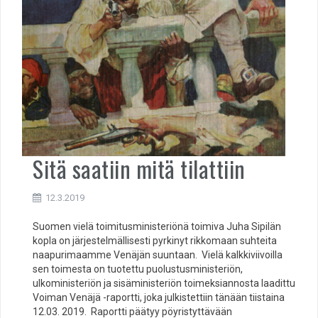
Sitä saatiin mitä tilattiin
12.3.2019
Suomen vielä toimitusministeriönä toimiva Juha Sipilän
kopla on järjestelmällisesti pyrkinyt rikkomaan suhteita
naapurimaamme Venäjän suuntaan. Vielä kalkkiviivoilla
sen toimesta on tuotettu puolustusministeriön,
ulkoministeriön ja sisäministeriön toimeksiannosta laadittu
Voiman Venäjä -raportti, joka julkistettiin tänään tiistaina
12.03. 2019. Raportti päätyy pöyristyttävään