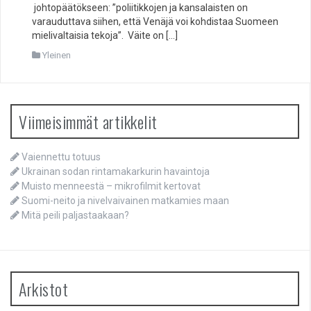
johtopäätökseen: ”poliitikkojen ja kansalaisten on
varauduttava siihen, että Venäjä voi kohdistaa Suomeen
mielivaltaisia tekoja”. Väite on […]
Yleinen
Viimeisimmät artikkelit
Vaiennettu totuus
Ukrainan sodan rintamakarkurin havaintoja
Muisto menneestä – mikrofilmit kertovat
Suomi-neito ja nivelvaivainen matkamies maan
Mitä peili paljastaakaan?
Arkistot