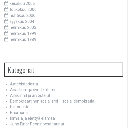
kesäkuu 2006
toukokuu 2006
huhtikuu 2006
syyskuu 2004
helmikuu 2003
helmikuu 1999
helmikuu 1989
Kategoriat
Aatehistoriasta
Anarkismi ja syndikalismi
Arvioinnit ja arvostelut
Demokraattinen sosialismi – sosialidemokratia
Historiasta
Huumoria
Ihmisiä ja elettyä elämää
Juho Einar Penninpesä tarinat