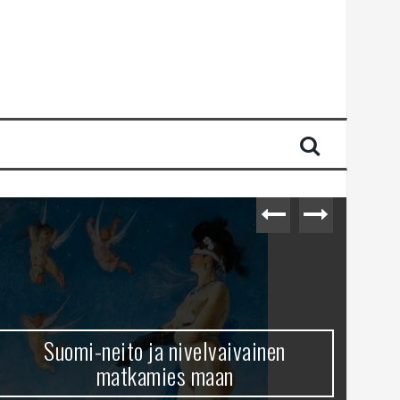
Suomi-neito ja nivelvaivainen
matkamies maan