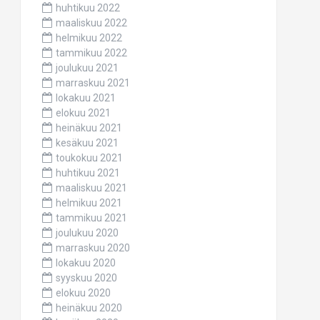
huhtikuu 2022
maaliskuu 2022
helmikuu 2022
tammikuu 2022
joulukuu 2021
marraskuu 2021
lokakuu 2021
elokuu 2021
heinäkuu 2021
kesäkuu 2021
toukokuu 2021
huhtikuu 2021
maaliskuu 2021
helmikuu 2021
tammikuu 2021
joulukuu 2020
marraskuu 2020
lokakuu 2020
syyskuu 2020
elokuu 2020
heinäkuu 2020