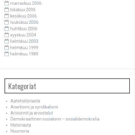
marraskuu 2006
lokakuu 2006
kesäkuu 2006
toukokuu 2006
huhtikuu 2006
syyskuu 2004
helmikuu 2003
helmikuu 1999
helmikuu 1989
Kategoriat
Aatehistoriasta
Anarkismi ja syndikalismi
Arvioinnit ja arvostelut
Demokraattinen sosialismi – sosialidemokratia
Historiasta
Huumoria