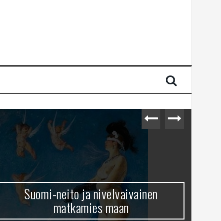
Suomi-neito ja nivelvaivainen
matkamies maan