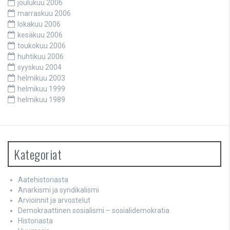
joulukuu 2006
marraskuu 2006
lokakuu 2006
kesäkuu 2006
toukokuu 2006
huhtikuu 2006
syyskuu 2004
helmikuu 2003
helmikuu 1999
helmikuu 1989
Kategoriat
Aatehistoriasta
Anarkismi ja syndikalismi
Arvioinnit ja arvostelut
Demokraattinen sosialismi – sosialidemokratia
Historiasta