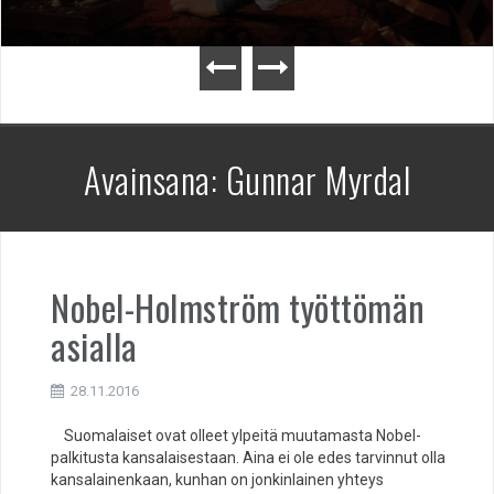
Avainsana:
Gunnar Myrdal
Nobel-Holmström työttömän
asialla
28.11.2016
Suomalaiset ovat olleet ylpeitä muutamasta Nobel-
palkitusta kansalaisestaan. Aina ei ole edes tarvinnut olla
kansalainenkaan, kunhan on jonkinlainen yhteys