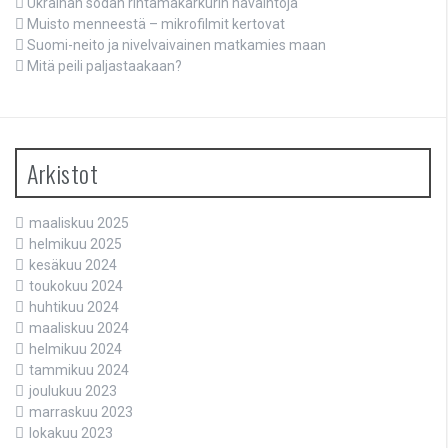
Ukrainan sodan rintamakarkurin havaintoja
Muisto menneestä – mikrofilmit kertovat
Suomi-neito ja nivelvaivainen matkamies maan
Mitä peili paljastaakaan?
Arkistot
maaliskuu 2025
helmikuu 2025
kesäkuu 2024
toukokuu 2024
huhtikuu 2024
maaliskuu 2024
helmikuu 2024
tammikuu 2024
joulukuu 2023
marraskuu 2023
lokakuu 2023