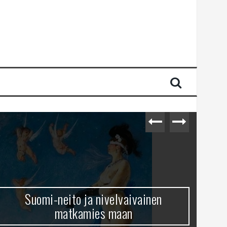
Suomi-neito ja nivelvaivainen
matkamies maan