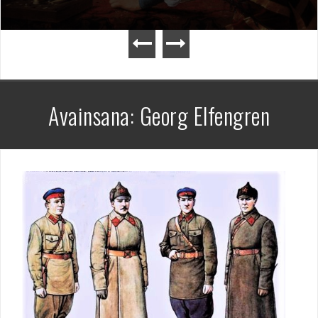
Avainsana:
Georg Elfengren