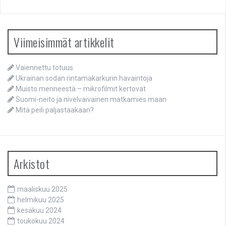
Viimeisimmät artikkelit
Vaiennettu totuus
Ukrainan sodan rintamakarkurin havaintoja
Muisto menneestä – mikrofilmit kertovat
Suomi-neito ja nivelvaivainen matkamies maan
Mitä peili paljastaakaan?
Arkistot
maaliskuu 2025
helmikuu 2025
kesäkuu 2024
toukokuu 2024