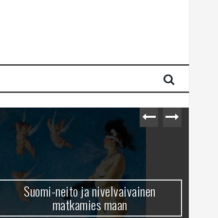
Suomi-neito ja nivelvaivainen
matkamies maan