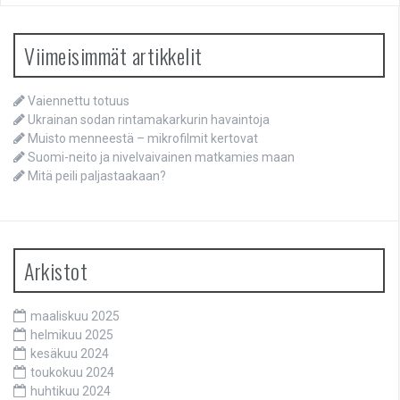
Viimeisimmät artikkelit
Vaiennettu totuus
Ukrainan sodan rintamakarkurin havaintoja
Muisto menneestä – mikrofilmit kertovat
Suomi-neito ja nivelvaivainen matkamies maan
Mitä peili paljastaakaan?
Arkistot
maaliskuu 2025
helmikuu 2025
kesäkuu 2024
toukokuu 2024
huhtikuu 2024