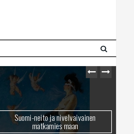
Suomi-neito ja nivelvaivainen
matkamies maan