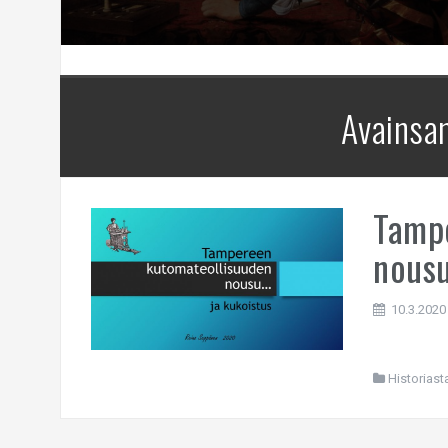
Avainsa
Tamp
nousu
10.3.2020
Historiast