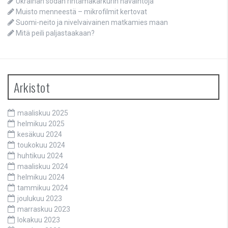
Ukrainan sodan rintamakarkurin havaintoja
Muisto menneestä – mikrofilmit kertovat
Suomi-neito ja nivelvaivainen matkamies maan
Mitä peili paljastaakaan?
Arkistot
maaliskuu 2025
helmikuu 2025
kesäkuu 2024
toukokuu 2024
huhtikuu 2024
maaliskuu 2024
helmikuu 2024
tammikuu 2024
joulukuu 2023
marraskuu 2023
lokakuu 2023