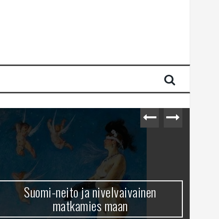
Suomi-neito ja nivelvaivainen
matkamies maan