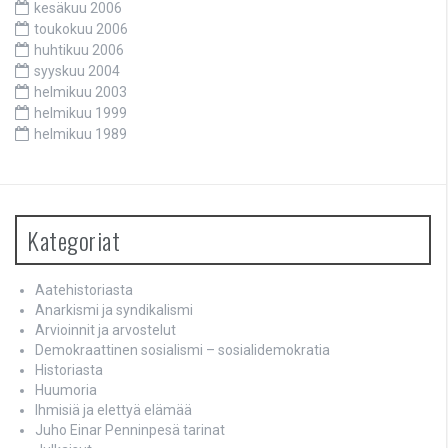
kesäkuu 2006
toukokuu 2006
huhtikuu 2006
syyskuu 2004
helmikuu 2003
helmikuu 1999
helmikuu 1989
Kategoriat
Aatehistoriasta
Anarkismi ja syndikalismi
Arvioinnit ja arvostelut
Demokraattinen sosialismi – sosialidemokratia
Historiasta
Huumoria
Ihmisiä ja elettyä elämää
Juho Einar Penninpesä tarinat