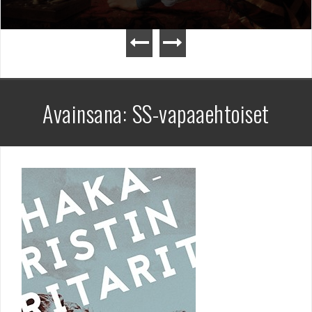
Avainsana:
SS-vapaaehtoiset