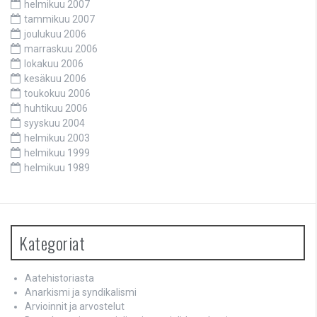
helmikuu 2007
tammikuu 2007
joulukuu 2006
marraskuu 2006
lokakuu 2006
kesäkuu 2006
toukokuu 2006
huhtikuu 2006
syyskuu 2004
helmikuu 2003
helmikuu 1999
helmikuu 1989
Kategoriat
Aatehistoriasta
Anarkismi ja syndikalismi
Arvioinnit ja arvostelut