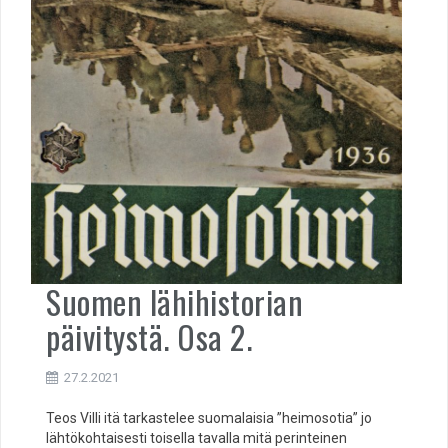
Suomen lähihistorian
päivitystä. Osa 2.
27.2.2021
Teos Villi itä tarkastelee suomalaisia ”heimosotia” jo
lähtökohtaisesti toisella tavalla mitä perinteinen