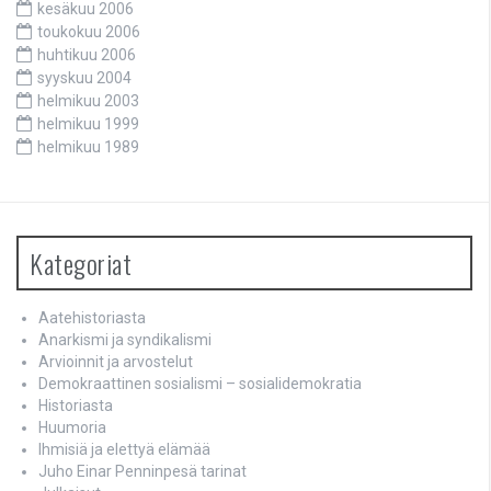
kesäkuu 2006
toukokuu 2006
huhtikuu 2006
syyskuu 2004
helmikuu 2003
helmikuu 1999
helmikuu 1989
Kategoriat
Aatehistoriasta
Anarkismi ja syndikalismi
Arvioinnit ja arvostelut
Demokraattinen sosialismi – sosialidemokratia
Historiasta
Huumoria
Ihmisiä ja elettyä elämää
Juho Einar Penninpesä tarinat