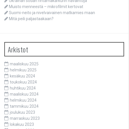
Ukrainan sodan rintamakarkurin havaintoja
Muisto menneestä – mikrofilmit kertovat
Suomi-neito ja nivelvaivainen matkamies maan
Mitä peili paljastaakaan?
Arkistot
maaliskuu 2025
helmikuu 2025
kesäkuu 2024
toukokuu 2024
huhtikuu 2024
maaliskuu 2024
helmikuu 2024
tammikuu 2024
joulukuu 2023
marraskuu 2023
lokakuu 2023