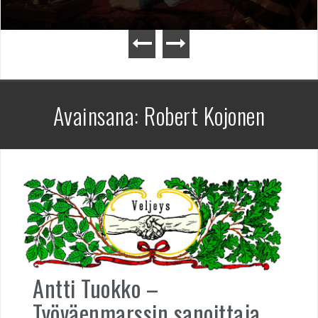
Avainsana:
Robert Kojonen
Antti Tuokko –
Työväenmarssin sanoittaja