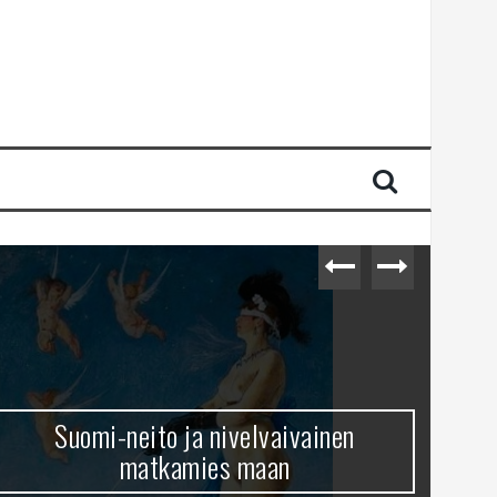
Suomi-neito ja nivelvaivainen
matkamies maan