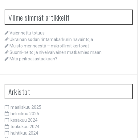
Viimeisimmät artikkelit
Vaiennettu totuus
Ukrainan sodan rintamakarkurin havaintoja
Muisto menneestä – mikrofilmit kertovat
Suomi-neito ja nivelvaivainen matkamies maan
Mitä peili paljastaakaan?
Arkistot
maaliskuu 2025
helmikuu 2025
kesäkuu 2024
toukokuu 2024
huhtikuu 2024