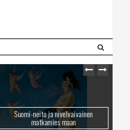
Suomi-neito ja nivelvaivainen
matkamies maan