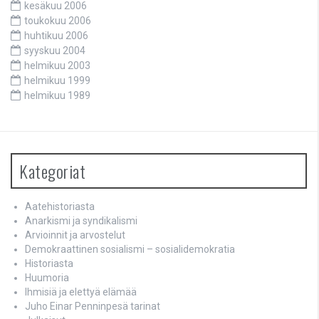
kesäkuu 2006
toukokuu 2006
huhtikuu 2006
syyskuu 2004
helmikuu 2003
helmikuu 1999
helmikuu 1989
Kategoriat
Aatehistoriasta
Anarkismi ja syndikalismi
Arvioinnit ja arvostelut
Demokraattinen sosialismi – sosialidemokratia
Historiasta
Huumoria
Ihmisiä ja elettyä elämää
Juho Einar Penninpesä tarinat