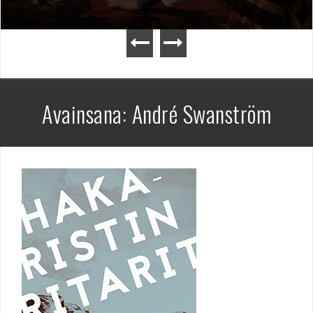
Avainsana:
André Swanström