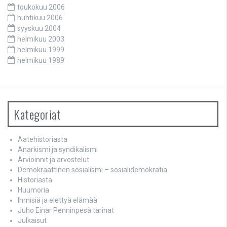
toukokuu 2006
huhtikuu 2006
syyskuu 2004
helmikuu 2003
helmikuu 1999
helmikuu 1989
Kategoriat
Aatehistoriasta
Anarkismi ja syndikalismi
Arvioinnit ja arvostelut
Demokraattinen sosialismi – sosialidemokratia
Historiasta
Huumoria
Ihmisiä ja elettyä elämää
Juho Einar Penninpesä tarinat
Julkaisut