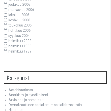
joulukuu 2006
marraskuu 2006
lokakuu 2006
kesäkuu 2006
toukokuu 2006
huhtikuu 2006
syyskuu 2004
helmikuu 2003
helmikuu 1999
helmikuu 1989
Kategoriat
Aatehistoriasta
Anarkismi ja syndikalismi
Arvioinnit ja arvostelut
Demokraattinen sosialismi – sosialidemokratia
Historiasta