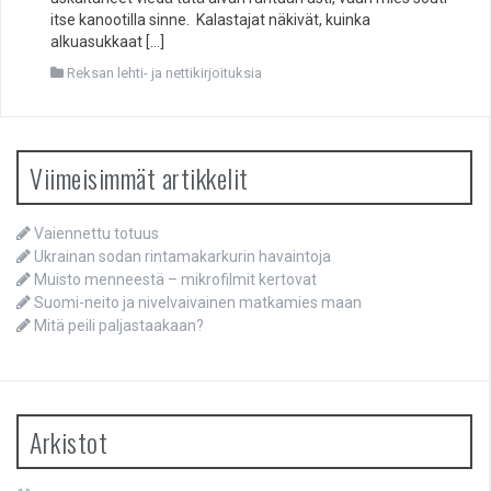
itse kanootilla sinne. Kalastajat näkivät, kuinka
alkuasukkaat […]
Reksan lehti- ja nettikirjoituksia
Viimeisimmät artikkelit
Vaiennettu totuus
Ukrainan sodan rintamakarkurin havaintoja
Muisto menneestä – mikrofilmit kertovat
Suomi-neito ja nivelvaivainen matkamies maan
Mitä peili paljastaakaan?
Arkistot