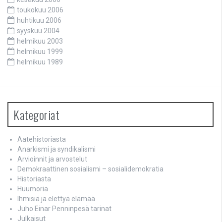
toukokuu 2006
huhtikuu 2006
syyskuu 2004
helmikuu 2003
helmikuu 1999
helmikuu 1989
Kategoriat
Aatehistoriasta
Anarkismi ja syndikalismi
Arvioinnit ja arvostelut
Demokraattinen sosialismi – sosialidemokratia
Historiasta
Huumoria
Ihmisiä ja elettyä elämää
Juho Einar Penninpesä tarinat
Julkaisut