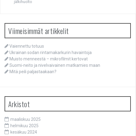
jälkihuolto
Viimeisimmät artikkelit
Vaiennettu totuus
Ukrainan sodan rintamakarkurin havaintoja
Muisto menneestä – mikrofilmit kertovat
Suomi-neito ja nivelvaivainen matkamies maan
Mitä peili paljastaakaan?
Arkistot
maaliskuu 2025
helmikuu 2025
kesäkuu 2024