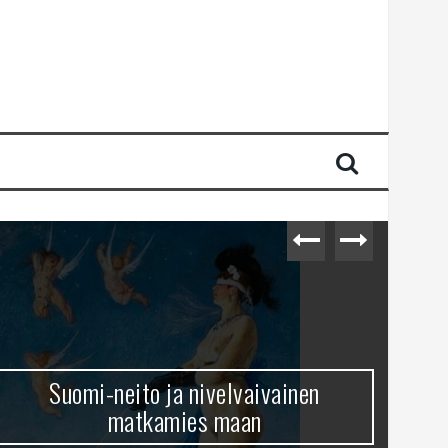
Suomi-neito ja nivelvaivainen
matkamies maan