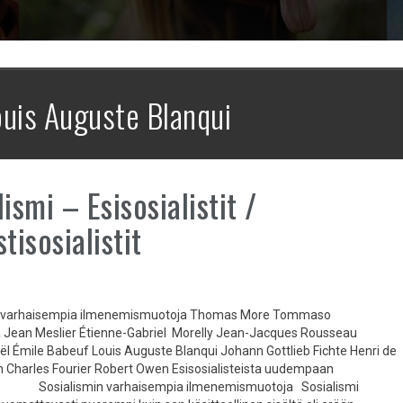
uis Auguste Blanqui
ismi – Esisosialistit /
tisosialistit
n varhaisempia ilmenemismuotoja Thomas More Tommaso
 Jean Meslier Étienne-Gabriel Morelly Jean-Jacques Rousseau
ël Émile Babeuf Louis Auguste Blanqui Johann Gottlieb Fichte Henri de
 Charles Fourier Robert Owen Esisosialisteista uudempaan
in Sosialismin varhaisempia ilmenemismuotoja Sosialismi